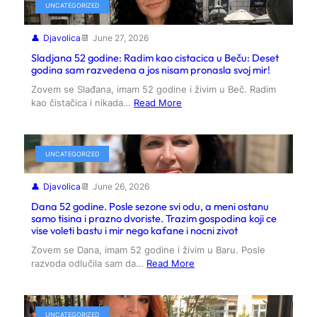
UNCATEGORIZED
Djavolica
June 27, 2026
Sladjana 52 godine: Radim kao cistacica u Beču: Deset
godina sam razvedena a jos nisam pronasla svoj mir!
Zovem se Slađana, imam 52 godine i živim u Beč. Radim
kao čistačica i nikada…
Read More
UNCATEGORIZED
Djavolica
June 26, 2026
Dana 52 godine. Posle sezone svi odu, a meni ostanu
samo tisina i prazno dvoriste. Trazim gospodina koji ce
vise voleti bastu i mir nego kafane i nocni zivot
Zovem se Dana, imam 52 godine i živim u Baru. Posle
razvoda odlučila sam da…
Read More
UNCATEGORIZED