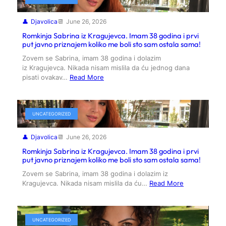
Djavolica
June 26, 2026
Romkinja Sabrina iz Kragujevca. Imam 38 godina i prvi
put javno priznajem koliko me boli sto sam ostala sama!
Zovem se Sabrina, imam 38 godina i dolazim
iz Kragujevca. Nikada nisam mislila da ću jednog dana
pisati ovakav…
Read More
UNCATEGORIZED
Djavolica
June 26, 2026
Romkinja Sabrina iz Kragujevca. Imam 38 godina i prvi
put javno priznajem koliko me boli sto sam ostala sama!
Zovem se Sabrina, imam 38 godina i dolazim iz
Kragujevca. Nikada nisam mislila da ću…
Read More
UNCATEGORIZED