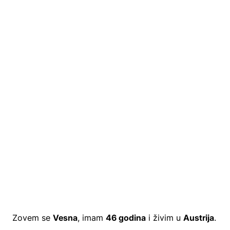
Zovem se
Vesna
, imam
46 godina
i živim u
Austrija
.