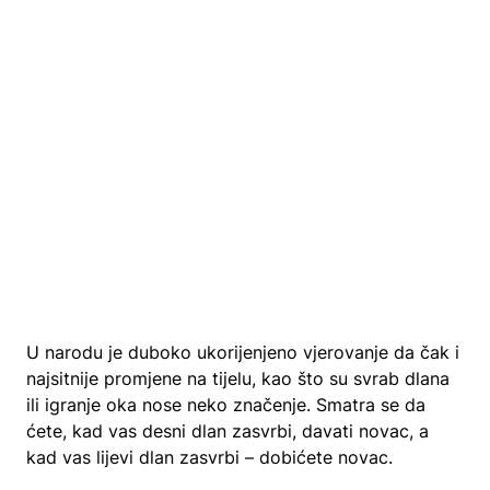
U narodu je duboko ukorijenjeno vjerovanje da čak i
najsitnije promjene na tijelu, kao što su svrab dlana
ili igranje oka nose neko značenje. Smatra se da
ćete, kad vas desni dlan zasvrbi, davati novac, a
kad vas lijevi dlan zasvrbi – dobićete novac.