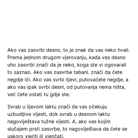
Ako vas zasvrbi desno, to je znak da vas neko hvali.
Prema jednom drugom vjerovanju, kada vas desno
uho zasvrbi znači da je neko, koga ste vi ogovarali
to saznao. Ako vas zasvrbe tabani. znači da ćete
negdje ići. Ako vas svrbi lijevi, putovaćete negdje, a
ako vas ipak svrbi desni, od putovanja nema ništa,
već ćete ostati tu gdje ste.
Svrab u lijevom laktu znači da vas očekuju
uzbudljive vijesti, dok svrab u desnom laktu
nagoviještava tužne vijesti. A, ako vas kojim
slučajem prsti zasvrbe, to nagoviještava da ćete se
uskoro vjeriti ili vjenčati.