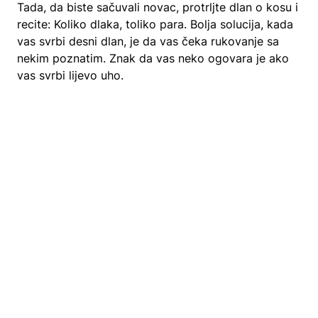
Tada, da biste sačuvali novac, protrljte dlan o kosu i
recite: Koliko dlaka, toliko para. Bolja solucija, kada
vas svrbi desni dlan, je da vas čeka rukovanje sa
nekim poznatim. Znak da vas neko ogovara je ako
vas svrbi lijevo uho.