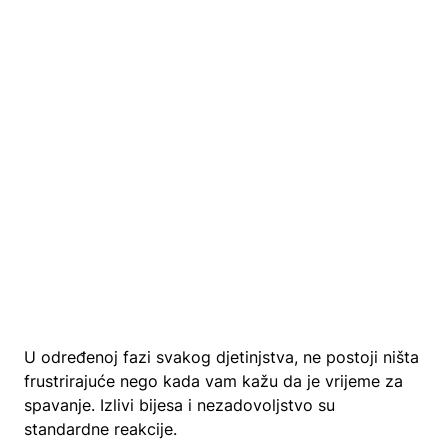
U određenoj fazi svakog djetinjstva, ne postoji ništa
frustrirajuće nego kada vam kažu da je vrijeme za
spavanje. Izlivi bijesa i nezadovoljstvo su
standardne reakcije.