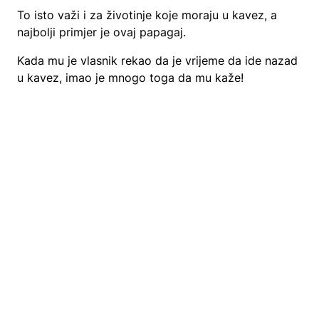
To isto važi i za životinje koje moraju u kavez, a
najbolji primjer je ovaj papagaj.
Kada mu je vlasnik rekao da je vrijeme da ide nazad
u kavez, imao je mnogo toga da mu kaže!