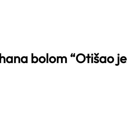
rhana bolom “Otišao je