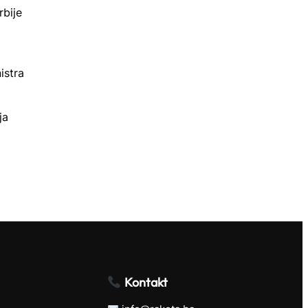
rbije
istra
ja
Kontakt