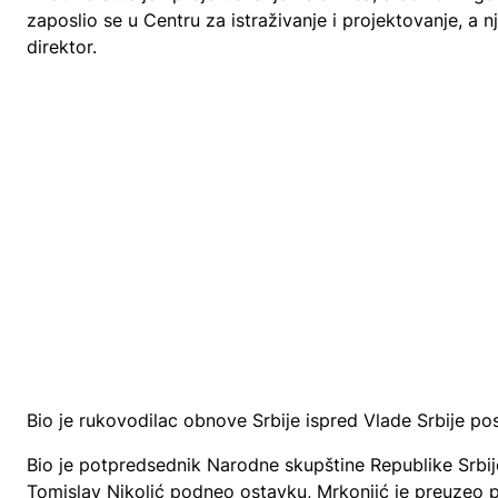
zaposlio se u Centru za istraživanje i projektovanje, a
direktor.
Bio je rukovodilac obnove Srbije ispred Vlade Srbije 
Bio je potpredsednik Narodne skupštine Republike Srbij
Tomislav Nikolić podneo ostavku, Mrkonjić je preuzeo 