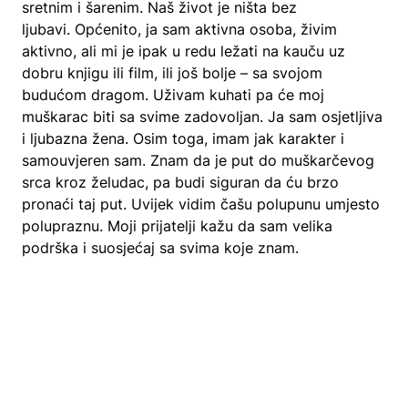
sretnim i šarenim. Naš život je ništa bez
ljubavi. Općenito, ja sam aktivna osoba, živim
aktivno, ali mi je ipak u redu ležati na kauču uz
dobru knjigu ili film, ili još bolje – sa svojom
budućom dragom. Uživam kuhati pa će moj
muškarac biti sa svime zadovoljan. Ja sam osjetljiva
i ljubazna žena. Osim toga, imam jak karakter i
samouvjeren sam. Znam da je put do muškarčevog
srca kroz želudac, pa budi siguran da ću brzo
pronaći taj put. Uvijek vidim čašu polupunu umjesto
polupraznu. Moji prijatelji kažu da sam velika
podrška i suosjećaj sa svima koje znam.