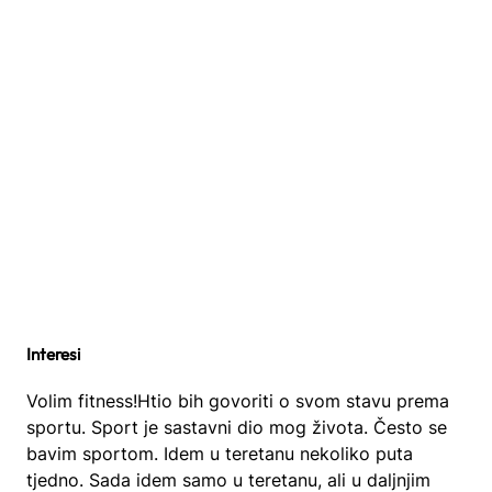
Interesi
Volim fitness!Htio bih govoriti o svom stavu prema
sportu. Sport je sastavni dio mog života. Često se
bavim sportom. Idem u teretanu nekoliko puta
tjedno. Sada idem samo u teretanu, ali u daljnjim