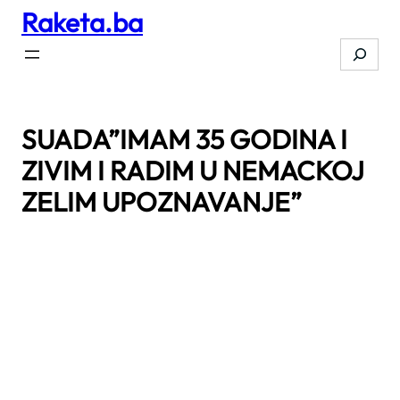
Raketa.ba
Skip
to
Search
content
SUADA”IMAM 35 GODINA I
ZIVIM I RADIM U NEMACKOJ
ZELIM UPOZNAVANJE”