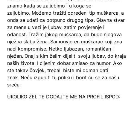
znamo kada se zaljubimo i u koga se
zaljubimo. Možemo tražiti određeni tip muškarca, a
onda se udati za potpuno drugog tipa. Glavna stvar
za mene u vezi je ljubav, zatim povjerenje i
odanost. Tražim jakog muškarca, da bude njegova
nježna slaba žena. Samouvjeren muškarac koji zna
naći kompromise. Netko ljubazan, romantičan i
nježan. Onaj s kim želim dijeliti svoju ljubav, do kraja
naših života. I cijenim dobar smisao za humor. Ako
ste takav čovjek, trebali biste mi odmah dati
znak. Neću izgubiti tu priliku i borit ću se za našu
sreću.
UKOLIKO ZELITE DODAJTE ME NA PROFIL ISPOD: