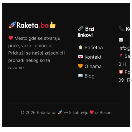
Raketa
.ba
Brzi
Ko
linkovi
Mesto gde se stvaraju
priče, veze i emocije.
Početna
info@r
Pridruži se našoj zajednici i
Sar
Kontakt
pronađi nekog ko te
BiH
O nama
razume.
Pon
Blog
09–17
©
2026 Raketa.ba
— S ljubavlju
iz Bosne