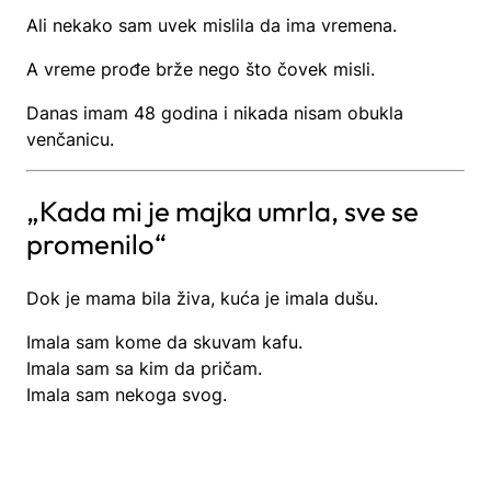
Ali nekako sam uvek mislila da ima vremena.
A vreme prođe brže nego što čovek misli.
Danas imam 48 godina i nikada nisam obukla
venčanicu.
„Kada mi je majka umrla, sve se
promenilo“
Dok je mama bila živa, kuća je imala dušu.
Imala sam kome da skuvam kafu.
Imala sam sa kim da pričam.
Imala sam nekoga svog.