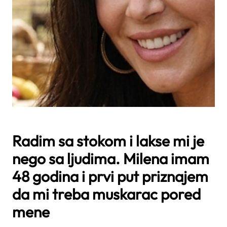
Radim sa stokom i lakse mi je
nego sa ljudima. Milena imam
48 godina i prvi put priznajem
da mi treba muskarac pored
mene