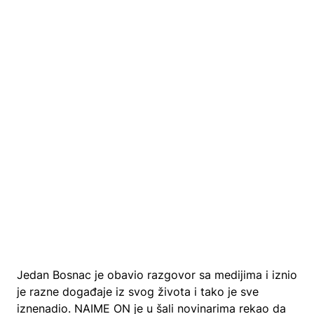
Jedan Bosnac je obavio razgovor sa medijima i iznio
je razne događaje iz svog života i tako je sve
iznenadio. NAIME ON je u šali novinarima rekao da