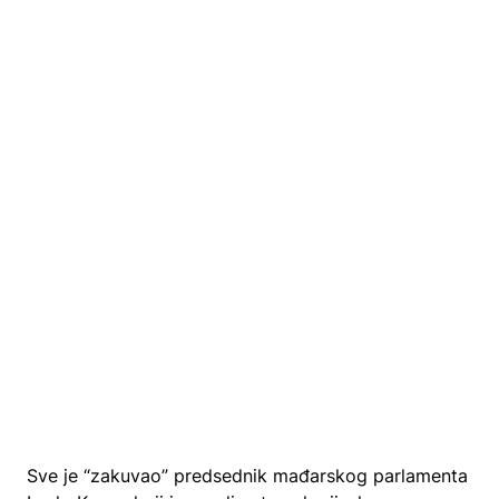
Sve je “zakuvao” predsednik mađarskog parlamenta