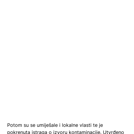
Potom su se umiješale i lokalne vlasti te je
pokrenuta istraga o izvoru kontaminacije. Utvrđeno