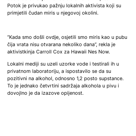
Potok je privukao pažnju lokalnih aktivista koji su
primjetili čudan miris u njegovoj okolini.
“Kada smo došli ovdje, osjetili smo miris kao u pubu
čija vrata nisu otvarana nekoliko dana”, rekla je
aktivistkinja Carroll Cox za Hawaii Nes Now.
Lokalni mediji su uzeli uzorke vode i testirali ih u
privatnom laboratoriju, a ispostavilo se da su
pozitivni na alkohol, odnosno 1,2 posto supstance.
To je jednako četvrtini sadržaja alkohola u pivu i
dovojlno je da izazove opijenost.