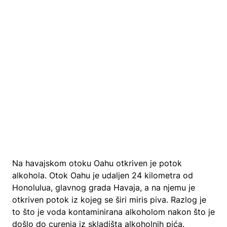
Na havajskom otoku Oahu otkriven je potok
alkohola. Otok Oahu je udaljen 24 kilometra od
Honolulua, glavnog grada Havaja, a na njemu je
otkriven potok iz kojeg se širi miris piva. Razlog je
to što je voda kontaminirana alkoholom nakon što je
došlo do curenja iz skladišta alkoholnih pića.