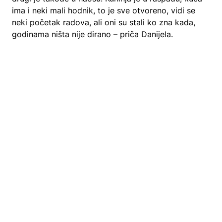
ima i neki mali hodnik, to je sve otvoreno, vidi se
neki početak radova, ali oni su stali ko zna kada,
godinama ništa nije dirano – priča Danijela.