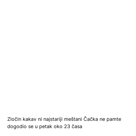
Zločin kakav ni najstariji meštani Čačka ne pamte
dogodio se u petak oko 23 časa