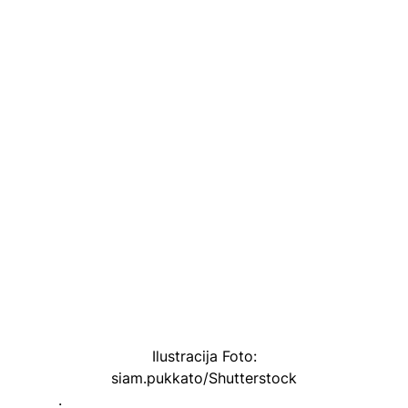
Ilustracija Foto:
siam.pukkato/Shutterstock
.