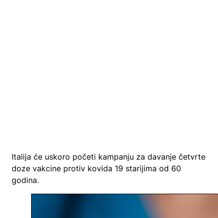
Italija će uskoro početi kampanju za davanje četvrte
doze vakcine protiv kovida 19 starijima od 60
godina.