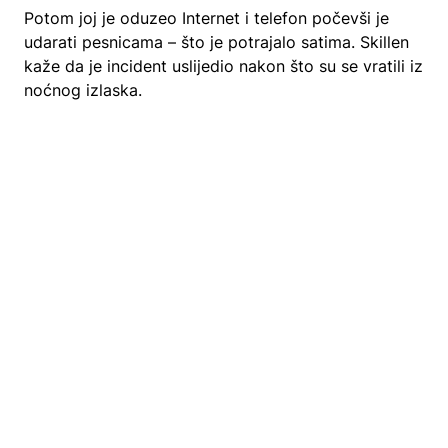
Potom joj je oduzeo Internet i telefon počevši je
udarati pesnicama – što je potrajalo satima. Skillen
kaže da je incident uslijedio nakon što su se vratili iz
noćnog izlaska.