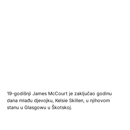
19-godišnji James McCourt je zaključao godinu
dana mlađu djevojku, Kelsie Skillen, u njihovom
stanu u Glasgowu u Škotskoj.