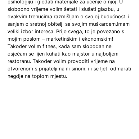
​​psihologiju i gledati materijale za učenje o njoj. U
slobodno vrijeme volim šetati i slušati glazbu, u
ovakvim trenucima razmišljam o svojoj budućnosti i
sanjam o sretnoj obitelji sa svojim muškarcem.Imam
veliki izbor interesa! Prije svega, to je povezano s
mojim poslom – marketinškim i ekonomskim!
Također volim fitnes, kada sam slobodan ne
osjećam se lijen kuhati kao majstor u najboljem
restoranu. Također volim provoditi vrijeme na
otvorenom s prijateljima ili sinom, ili se ljeti odmarati
negdje na toplom mjestu.