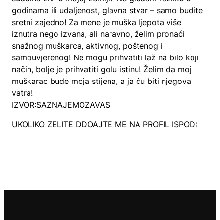
godinama ili udaljenost, glavna stvar – samo budite
sretni zajedno! Za mene je muška ljepota više
iznutra nego izvana, ali naravno, želim pronaći
snažnog muškarca, aktivnog, poštenog i
samouvjerenog! Ne mogu prihvatiti laž na bilo koji
način, bolje je prihvatiti golu istinu! Želim da moj
muškarac bude moja stijena, a ja ću biti njegova
vatra!
IZVOR:SAZNAJEMOZAVAS
UKOLIKO ZELITE DDOAJTE ME NA PROFIL ISPOD: