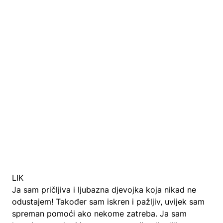
LIK
Ja sam pričljiva i ljubazna djevojka koja nikad ne
odustajem! Također sam iskren i pažljiv, uvijek sam
spreman pomoći ako nekome zatreba. Ja sam