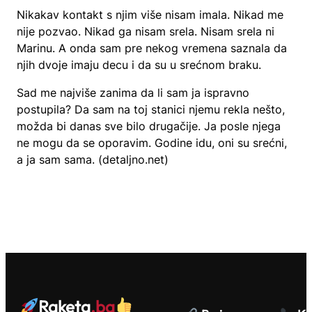
Nikakav kontakt s njim više nisam imala. Nikad me
nije pozvao. Nikad ga nisam srela. Nisam srela ni
Marinu. A onda sam pre nekog vremena saznala da
njih dvoje imaju decu i da su u srećnom braku.
Sad me najviše zanima da li sam ja ispravno
postupila? Da sam na toj stanici njemu rekla nešto,
možda bi danas sve bilo drugačije. Ja posle njega
ne mogu da se oporavim. Godine idu, oni su srećni,
a ja sam sama. (detaljno.net)
Raketa
.ba