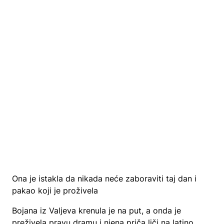
Ona je istakla da nikada neće zaboraviti taj dan i
pakao koji je proživela
Bojana iz Valjeva krenula je na put, a onda je
preživela pravu dramu i njena priča liči na latino