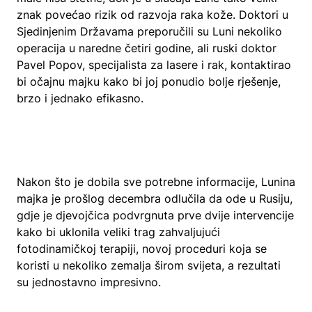
znak povećao rizik od razvoja raka kože. Doktori u
Sjedinjenim Državama preporučili su Luni nekoliko
operacija u naredne četiri godine, ali ruski doktor
Pavel Popov, specijalista za lasere i rak, kontaktirao
bi očajnu majku kako bi joj ponudio bolje rješenje,
brzo i jednako efikasno.
Nakon što je dobila sve potrebne informacije, Lunina
majka je prošlog decembra odlučila da ode u Rusiju,
gdje je djevojčica podvrgnuta prve dvije intervencije
kako bi uklonila veliki trag zahvaljujući
fotodinamičkoj terapiji, novoj proceduri koja se
koristi u nekoliko zemalja širom svijeta, a rezultati
su jednostavno impresivno.