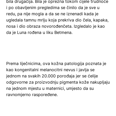
bila drugačija. Bila je oprezna tokom cijele trudnoće
i po obavljenim pregledima se činilo da je sve u
redu, pa nije mogla a da se ne iznenadi kada je
ugledala tamnu mrlju koja prekriva dio čela, kapaka,
nosa i dio obraza novorođenčeta. Izgledalo je kao
da je Luna rođena u liku Betmena.
Prema liječnicima, ova kožna patologija poznata je
kao kongenitalni melanocitni nevus i javlja se
jednom na svakih 20.000 porođaja jer se ćelije
odgovorne za proizvodnju pigmenta kože nakupljaju
na jednom mjestu u maternici, umjesto da su
ravnomjerno raspoređene.