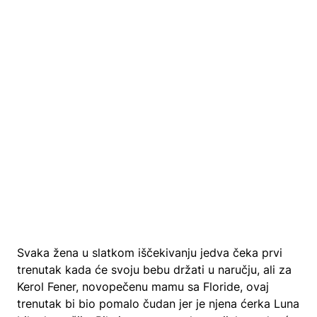
Svaka žena u slatkom iščekivanju jedva čeka prvi
trenutak kada će svoju bebu držati u naručju, ali za
Kerol Fener, novopečenu mamu sa Floride, ovaj
trenutak bi bio pomalo čudan jer je njena ćerka Luna