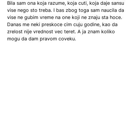
Bila sam ona koja razume, koja cuti, koja daje sansu
vise nego sto treba. I bas zbog toga sam naucila da
vise ne gubim vreme na one koji ne znaju sta hoce.
Danas me neki preskoce cim cuju godine, kao da
zrelost nije vrednost vec teret. A ja znam koliko
mogu da dam pravom coveku.