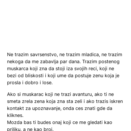
Ne trazim savrsenstvo, ne trazim mladica, ne trazim
nekoga da me zabavlja par dana. Trazim postenog
muskarca koji zna da stoji iza svojih reci, koji ne
bezi od bliskosti i koji ume da postuje zenu koja je
prosla i dobro i lose.
Ako si muskarac koji ne trazi avanturu, ako ti ne
smeta zrela zena koja zna sta zeli i ako trazis iskren
kontakt za upoznavanje, onda ces znati gde da
kliknes.
Mozda bas ti budes onaj koji ce me gledati kao
priliku, a ne kao broj.