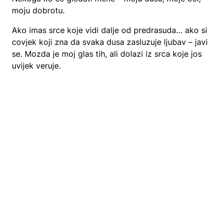
moju dobrotu.
Ako imas srce koje vidi dalje od predrasuda… ako si
covjek koji zna da svaka dusa zasluzuje ljubav – javi
se. Mozda je moj glas tih, ali dolazi iz srca koje jos
uvijek veruje.