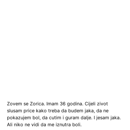
Zovem se Zorica. Imam 36 godina. Cijeli zivot
slusam price kako treba da budem jaka, da ne
pokazujem bol, da cutim i guram dalje. I jesam jaka.
Ali niko ne vidi da me iznutra boli.