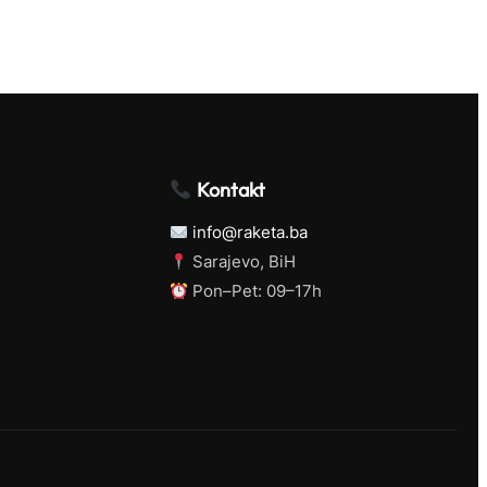
Kontakt
info@raketa.ba
Sarajevo, BiH
Pon–Pet: 09–17h