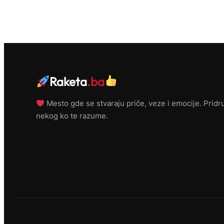
Raketa
.ba
Mesto gde se stvaraju priče, veze i emocije. Pridru
nekog ko te razume.