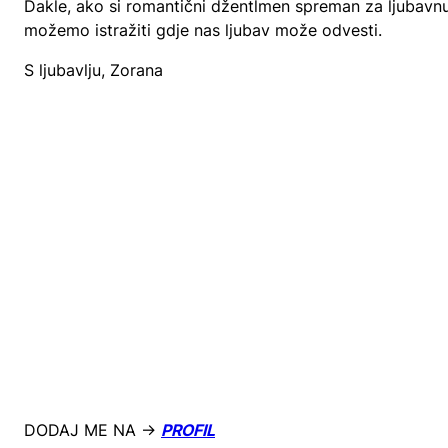
Dakle, ako si romantični džentlmen spreman za ljubavnu 
možemo istražiti gdje nas ljubav može odvesti.
S ljubavlju, Zorana
DODAJ ME NA →
PROFIL