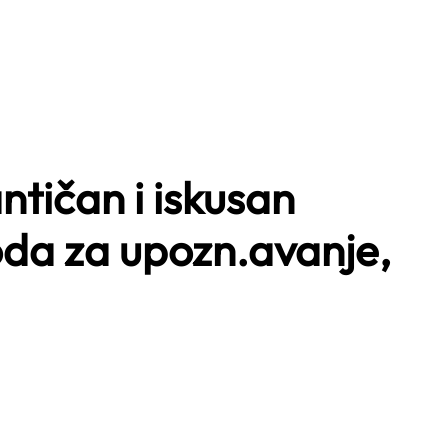
ičan i iskusan
da za upozn.avanje,