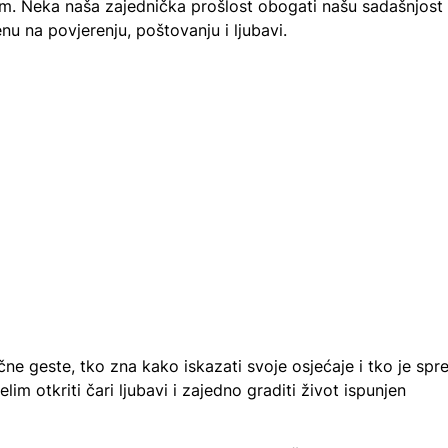
om. Neka naša zajednička prošlost obogati našu sadašnjost 
 na povjerenju, poštovanju i ljubavi.
čne geste, tko zna kako iskazati svoje osjećaje i tko je sp
elim otkriti čari ljubavi i zajedno graditi život ispunjen