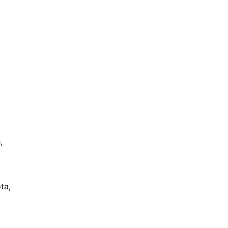
,
ta,