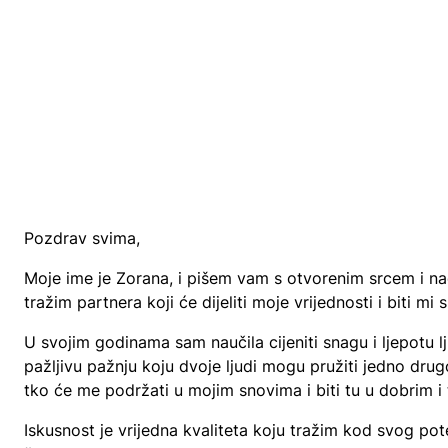
Pozdrav svima,
Moje ime je Zorana, i pišem vam s otvorenim srcem i na
tražim partnera koji će dijeliti moje vrijednosti i biti mi
U svojim godinama sam naučila cijeniti snagu i ljepotu 
pažljivu pažnju koju dvoje ljudi mogu pružiti jedno drug
tko će me podržati u mojim snovima i biti tu u dobrim 
Iskusnost je vrijedna kvaliteta koju tražim kod svog po