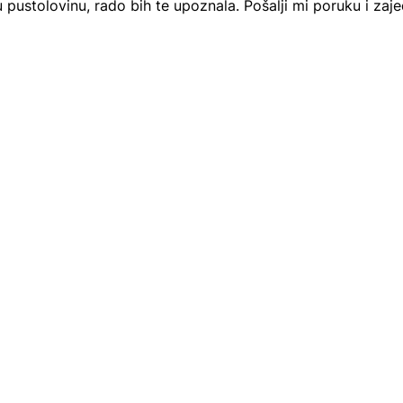
pustolovinu, rado bih te upoznala. Pošalji mi poruku i zaj