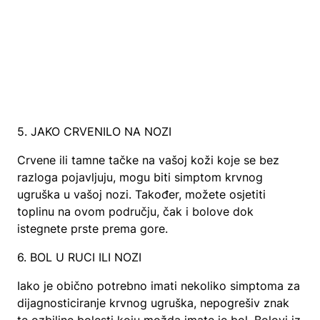
5. JAKO CRVENILO NA NOZI
Crvene ili tamne tačke na vašoj koži koje se bez
razloga pojavljuju, mogu biti simptom krvnog
ugruška u vašoj nozi. Također, možete osjetiti
toplinu na ovom području, čak i bolove dok
istegnete prste prema gore.
6. BOL U RUCI ILI NOZI
Iako je obično potrebno imati nekoliko simptoma za
dijagnosticiranje krvnog ugruška, nepogrešiv znak