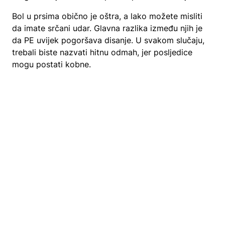
Bol u prsima obično je oštra, a lako možete misliti
da imate srčani udar. Glavna razlika između njih je
da PE uvijek pogoršava disanje. U svakom slučaju,
trebali biste nazvati hitnu odmah, jer posljedice
mogu postati kobne.