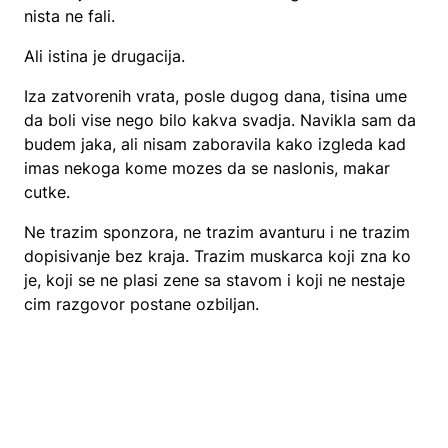
nista ne fali.
Ali istina je drugacija.
Iza zatvorenih vrata, posle dugog dana, tisina ume
da boli vise nego bilo kakva svadja. Navikla sam da
budem jaka, ali nisam zaboravila kako izgleda kad
imas nekoga kome mozes da se naslonis, makar
cutke.
Ne trazim sponzora, ne trazim avanturu i ne trazim
dopisivanje bez kraja. Trazim muskarca koji zna ko
je, koji se ne plasi zene sa stavom i koji ne nestaje
cim razgovor postane ozbiljan.