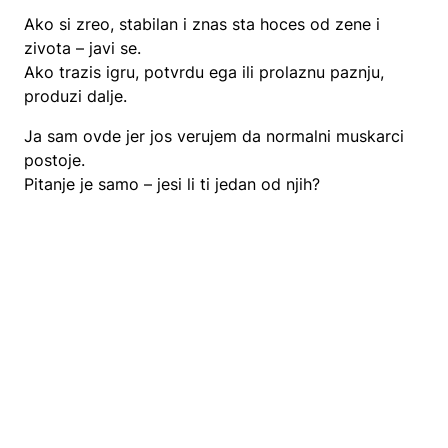
Ako si zreo, stabilan i znas sta hoces od zene i
zivota – javi se.
Ako trazis igru, potvrdu ega ili prolaznu paznju,
produzi dalje.
Ja sam ovde jer jos verujem da normalni muskarci
postoje.
Pitanje je samo – jesi li ti jedan od njih?