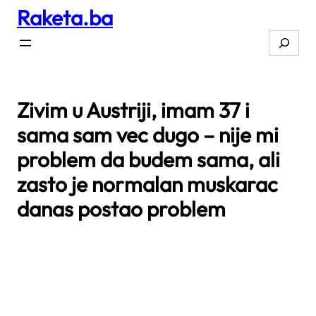
Raketa.ba
Skip
to
Search
content
Zivim u Austriji, imam 37 i
sama sam vec dugo – nije mi
problem da budem sama, ali
zasto je normalan muskarac
danas postao problem