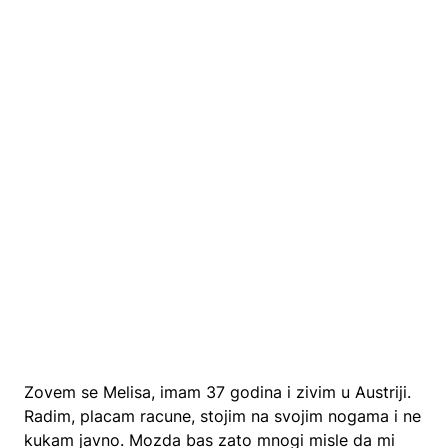
Zovem se Melisa, imam 37 godina i zivim u Austriji.
Radim, placam racune, stojim na svojim nogama i ne
kukam javno. Mozda bas zato mnogi misle da mi