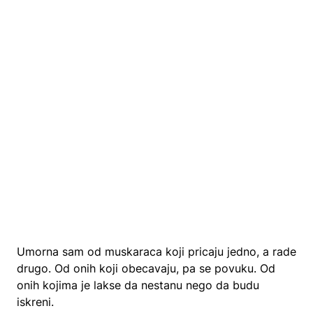
Umorna sam od muskaraca koji pricaju jedno, a rade
drugo. Od onih koji obecavaju, pa se povuku. Od
onih kojima je lakse da nestanu nego da budu
iskreni.