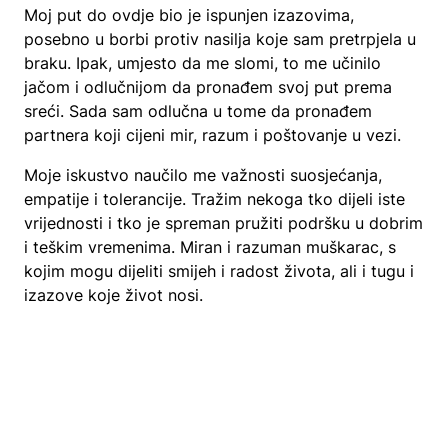
Moj put do ovdje bio je ispunjen izazovima,
posebno u borbi protiv nasilja koje sam pretrpjela u
braku. Ipak, umjesto da me slomi, to me učinilo
jačom i odlučnijom da pronađem svoj put prema
sreći. Sada sam odlučna u tome da pronađem
partnera koji cijeni mir, razum i poštovanje u vezi.
Moje iskustvo naučilo me važnosti suosjećanja,
empatije i tolerancije. Tražim nekoga tko dijeli iste
vrijednosti i tko je spreman pružiti podršku u dobrim
i teškim vremenima. Miran i razuman muškarac, s
kojim mogu dijeliti smijeh i radost života, ali i tugu i
izazove koje život nosi.