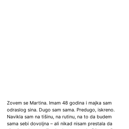
Zovem se Martina. Imam 48 godina i majka sam
odraslog sina. Dugo sam sama. Predugo, iskreno.
Navikla sam na tišinu, na rutinu, na to da budem
sama sebi dovoljna – ali nikad nisam prestala da