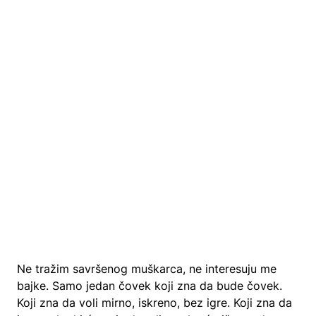
Ne tražim savršenog muškarca, ne interesuju me
bajke. Samo jedan čovek koji zna da bude čovek.
Koji zna da voli mirno, iskreno, bez igre. Koji zna da