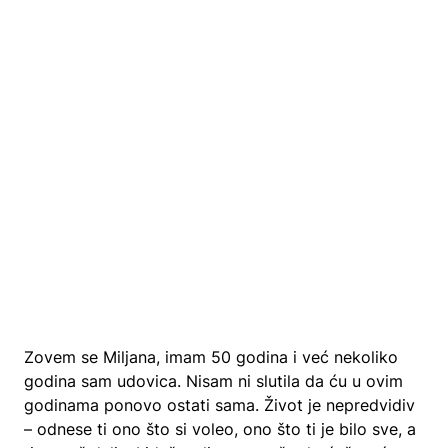
Zovem se Miljana, imam 50 godina i već nekoliko
godina sam udovica. Nisam ni slutila da ću u ovim
godinama ponovo ostati sama. Život je nepredvidiv
– odnese ti ono što si voleo, ono što ti je bilo sve, a