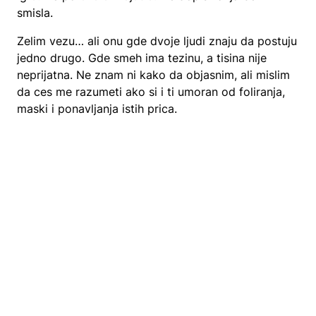
smisla.
Zelim vezu… ali onu gde dvoje ljudi znaju da postuju
jedno drugo. Gde smeh ima tezinu, a tisina nije
neprijatna. Ne znam ni kako da objasnim, ali mislim
da ces me razumeti ako si i ti umoran od foliranja,
maski i ponavljanja istih prica.