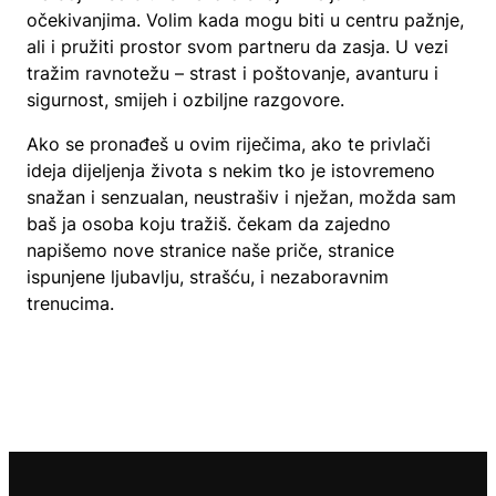
očekivanjima. Volim kada mogu biti u centru pažnje,
ali i pružiti prostor svom partneru da zasja. U vezi
tražim ravnotežu – strast i poštovanje, avanturu i
sigurnost, smijeh i ozbiljne razgovore.
Ako se pronađeš u ovim riječima, ako te privlači
ideja dijeljenja života s nekim tko je istovremeno
snažan i senzualan, neustrašiv i nježan, možda sam
baš ja osoba koju tražiš. čekam da zajedno
napišemo nove stranice naše priče, stranice
ispunjene ljubavlju, strašću, i nezaboravnim
trenucima.