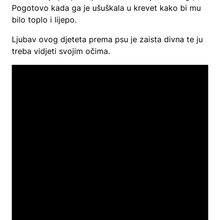
Pogotovo kada ga je ušuškala u krevet kako bi mu
bilo toplo i lijepo.
Ljubav ovog djeteta prema psu je zaista divna te ju
treba vidjeti svojim očima.