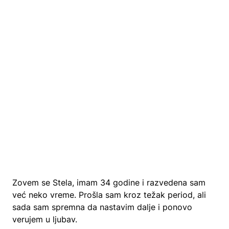
Zovem se Stela, imam 34 godine i razvedena sam
već neko vreme. Prošla sam kroz težak period, ali
sada sam spremna da nastavim dalje i ponovo
verujem u ljubav.