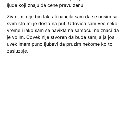
ljude koji znaju da cene pravu zenu
Zivot mi nije bio lak, ali naucila sam da se nosim sa
svim sto mi je doslo na put. Udovica sam vec neko
vreme i iako sam se navikla na samocu, ne znaci da
je volim. Covek nije stvoren da bude sam, a ja jos
uvek imam puno ljubavi da pruzim nekome ko to
zasluzuje.