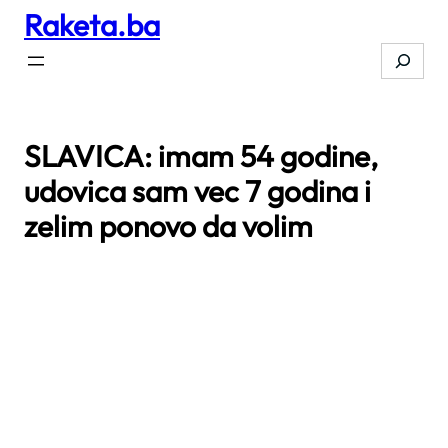
Raketa.ba
Skip
to
Search
content
SLAVICA: imam 54 godine,
udovica sam vec 7 godina i
zelim ponovo da volim