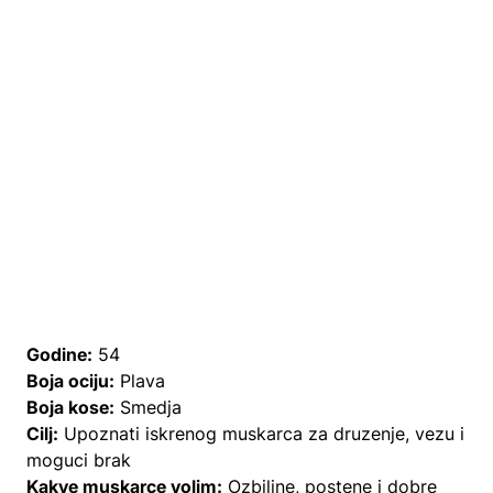
Godine:
54
Boja ociju:
Plava
Boja kose:
Smedja
Cilj:
Upoznati iskrenog muskarca za druzenje, vezu i
moguci brak
Kakve muskarce volim:
Ozbiljne, postene i dobre