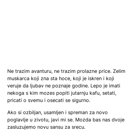
Ne trazim avanturu, ne trazim prolazne price. Zelim
muskarca koji zna sta hoce, koji je iskren i koji
veruje da ljubav ne poznaje godine. Lepo je imati
nekoga s kim mozes popiti jutarnju kafu, setati,
pricati o svemu i osecati se sigurno.
Ako si ozbiljan, usamljen i spreman za novo
poglavlje u zivotu, javi mi se. Mozda bas nas dvoje
zasluzujemo novu sansu za srecu.