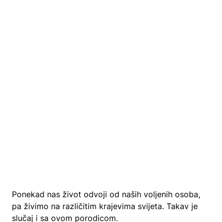
Ponekad nas život odvoji od naših voljenih osoba,
pa živimo na različitim krajevima svijeta. Takav je
slučaj i sa ovom porodicom.