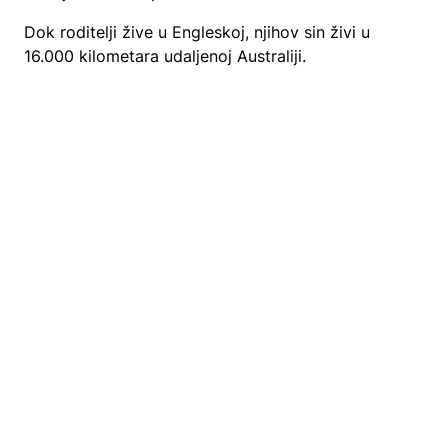
Dok roditelji žive u Engleskoj, njihov sin živi u
16.000 kilometara udaljenoj Australiji.