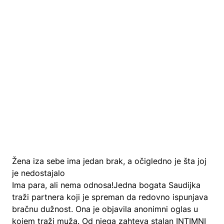
Žena iza sebe ima jedan brak, a očigledno je šta joj
je nedostajalo
Ima para, ali nema odnosa!Jedna bogata Saudijka
traži partnera koji je spreman da redovno ispunjava
bračnu dužnost. Ona je objavila anonimni oglas u
kojem traži muža. Od njega zahteva stalan INTIMNI