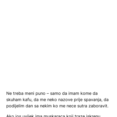
Ne treba meni puno – samo da imam kome da
skuham kafu, da me neko nazove prije spavanja, da
podijelim dan sa nekim ko me nece sutra zaboravit.
Ako jos uvijek ima muskaraca koji traze iskrenu,