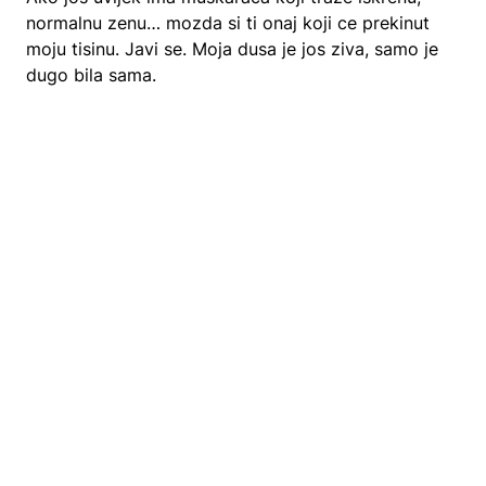
normalnu zenu… mozda si ti onaj koji ce prekinut
moju tisinu. Javi se. Moja dusa je jos ziva, samo je
dugo bila sama.