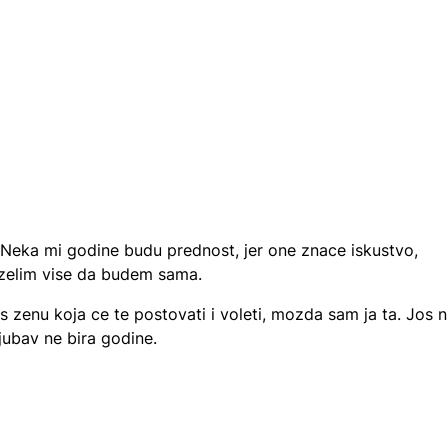
 Neka mi godine budu prednost, jer one znace iskustvo,
 zelim vise da budem sama.
s zenu koja ce te postovati i voleti, mozda sam ja ta. Jos n
jubav ne bira godine.