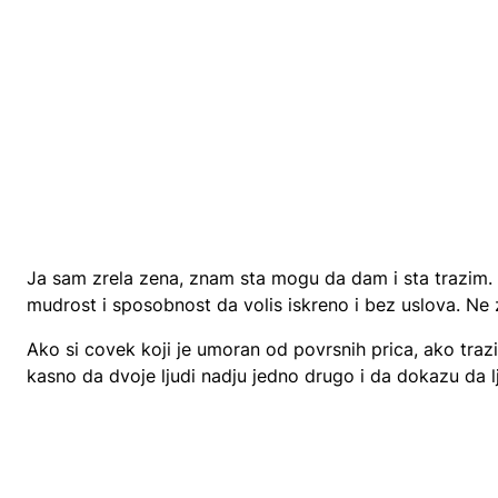
Ja sam zrela zena, znam sta mogu da dam i sta trazim.
mudrost i sposobnost da volis iskreno i bez uslova. Ne
Ako si covek koji je umoran od povrsnih prica, ako trazi
kasno da dvoje ljudi nadju jedno drugo i da dokazu da l