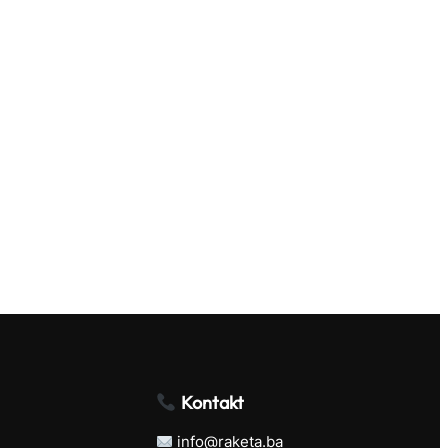
Kontakt
info@raketa.ba