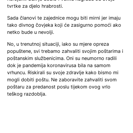
tvrtke za djelo hrabrosti.
Sada članovi te zajednice mogu biti mirni jer imaju
tako divnog čovjeka koji će zasigurno pomoći ako
netko bude u nevolji.
No, u trenutnoj situaciji, iako su mjere opreza
popuštene, svi trebamo zahvaliti svojim poštarima i
poštanskim službenicima. Oni su neumorno radili
dok je pandemija koronavirusa bila na samom
vrhuncu. Riskirali su svoje zdravlje kako bismo mi
mogli dobiti poštu. Ne zaboravite zahvaliti svom
poštaru za predanost poslu tijekom ovog vrlo
teškog razdoblja.