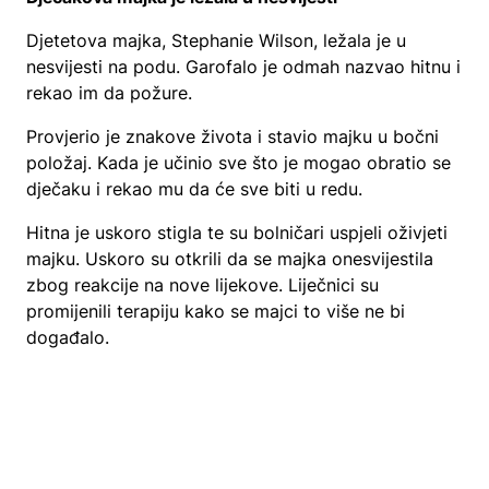
Djetetova majka, Stephanie Wilson, ležala je u
nesvijesti na podu. Garofalo je odmah nazvao hitnu i
rekao im da požure.
Provjerio je znakove života i stavio majku u bočni
položaj. Kada je učinio sve što je mogao obratio se
dječaku i rekao mu da će sve biti u redu.
Hitna je uskoro stigla te su bolničari uspjeli oživjeti
majku. Uskoro su otkrili da se majka onesvijestila
zbog reakcije na nove lijekove. Liječnici su
promijenili terapiju kako se majci to više ne bi
događalo.