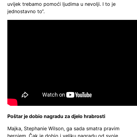
uvijek trebamo pomoći ljudima u nevolji. I to je
jednostavno to“.
Poštar je dobio nagradu za djelo hrabrosti
Majka, Stephanie Wilson, ga sada smatra pravim
herojem. Čak je dobio i veliku nagradu od svoje