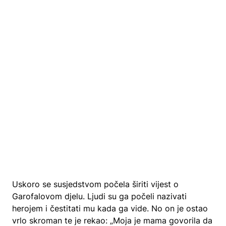
Uskoro se susjedstvom počela širiti vijest o
Garofalovom djelu. Ljudi su ga počeli nazivati
herojem i čestitati mu kada ga vide. No on je ostao
vrlo skroman te je rekao: „Moja je mama govorila da