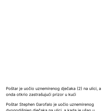
Poštar je uočio uznemirenog dječaka (2) na ulici, a
onda otkrio zastrašujući prizor u kući
Poštar Stephen Garofalo je uočio uznemirenog
dvogodišnjeg dječaka na ulici, a kada je ušao u