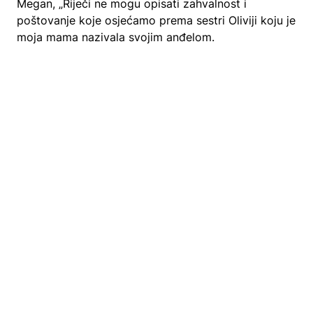
Megan, „Riječi ne mogu opisati zahvalnost i
poštovanje koje osjećamo prema sestri Oliviji koju je
moja mama nazivala svojim anđelom.