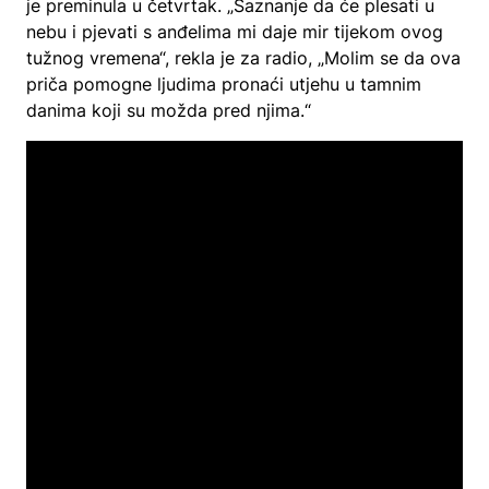
je preminula u četvrtak. „Saznanje da će plesati u
nebu i pjevati s anđelima mi daje mir tijekom ovog
tužnog vremena“, rekla je za radio, „Molim se da ova
priča pomogne ljudima pronaći utjehu u tamnim
danima koji su možda pred njima.“