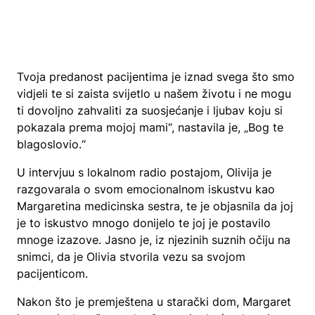
Tvoja predanost pacijentima je iznad svega što smo
vidjeli te si zaista svijetlo u našem životu i ne mogu
ti dovoljno zahvaliti za suosjećanje i ljubav koju si
pokazala prema mojoj mami“, nastavila je, „Bog te
blagoslovio.“
U intervjuu s lokalnom radio postajom, Olivija je
razgovarala o svom emocionalnom iskustvu kao
Margaretina medicinska sestra, te je objasnila da joj
je to iskustvo mnogo donijelo te joj je postavilo
mnoge izazove. Jasno je, iz njezinih suznih očiju na
snimci, da je Olivia stvorila vezu sa svojom
pacijenticom.
Nakon što je premještena u starački dom, Margaret