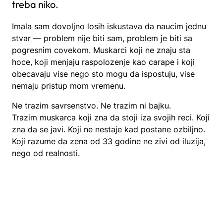
treba niko.
Imala sam dovoljno losih iskustava da naucim jednu
stvar — problem nije biti sam, problem je biti sa
pogresnim covekom. Muskarci koji ne znaju sta
hoce, koji menjaju raspolozenje kao carape i koji
obecavaju vise nego sto mogu da ispostuju, vise
nemaju pristup mom vremenu.
Ne trazim savrsenstvo. Ne trazim ni bajku.
Trazim muskarca koji zna da stoji iza svojih reci. Koji
zna da se javi. Koji ne nestaje kad postane ozbiljno.
Koji razume da zena od 33 godine ne zivi od iluzija,
nego od realnosti.