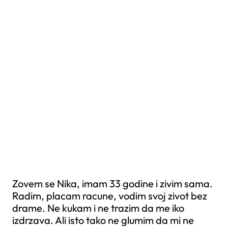
Zovem se Nika, imam 33 godine i zivim sama.
Radim, placam racune, vodim svoj zivot bez
drame. Ne kukam i ne trazim da me iko
izdrzava. Ali isto tako ne glumim da mi ne