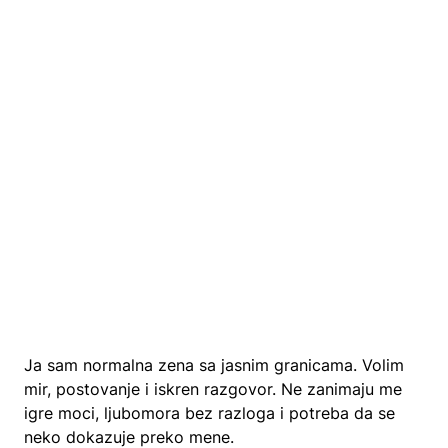
Ja sam normalna zena sa jasnim granicama. Volim
mir, postovanje i iskren razgovor. Ne zanimaju me
igre moci, ljubomora bez razloga i potreba da se
neko dokazuje preko mene.