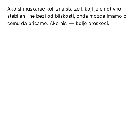
Ako si muskarac koji zna sta zeli, koji je emotivno
stabilan i ne bezi od bliskosti, onda mozda imamo o
cemu da pricamo. Ako nisi — bolje preskoci.