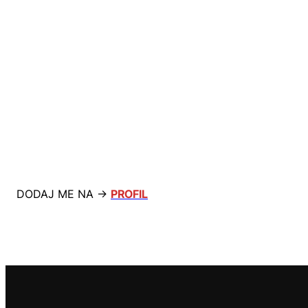
DODAJ ME NA →
PROFIL