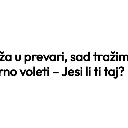
a u prevari, sad traži
 voleti – Jesi li ti taj?