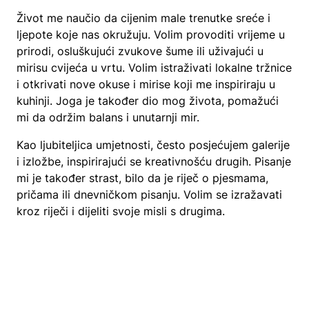
Život me naučio da cijenim male trenutke sreće i
ljepote koje nas okružuju. Volim provoditi vrijeme u
prirodi, osluškujući zvukove šume ili uživajući u
mirisu cvijeća u vrtu. Volim istraživati lokalne tržnice
i otkrivati nove okuse i mirise koji me inspiriraju u
kuhinji. Joga je također dio mog života, pomažući
mi da održim balans i unutarnji mir.
Kao ljubiteljica umjetnosti, često posjećujem galerije
i izložbe, inspirirajući se kreativnošću drugih. Pisanje
mi je također strast, bilo da je riječ o pjesmama,
pričama ili dnevničkom pisanju. Volim se izražavati
kroz riječi i dijeliti svoje misli s drugima.