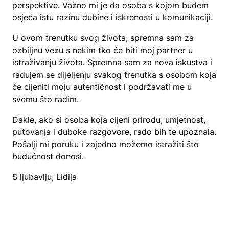
perspektive. Važno mi je da osoba s kojom budem
osjeća istu razinu dubine i iskrenosti u komunikaciji.
U ovom trenutku svog života, spremna sam za
ozbiljnu vezu s nekim tko će biti moj partner u
istraživanju života. Spremna sam za nova iskustva i
radujem se dijeljenju svakog trenutka s osobom koja
će cijeniti moju autentičnost i podržavati me u
svemu što radim.
Dakle, ako si osoba koja cijeni prirodu, umjetnost,
putovanja i duboke razgovore, rado bih te upoznala.
Pošalji mi poruku i zajedno možemo istražiti što
budućnost donosi.
S ljubavlju, Lidija