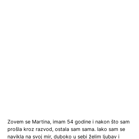
Zovem se Martina, imam 54 godine i nakon što sam
prošla kroz razvod, ostala sam sama. Iako sam se
navikla na svoj mir, duboko u sebi želim ljubav i