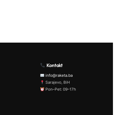
Kontakt
info@raketa.ba
Sarajevo, BiH
Pon–Pet: 09–17h