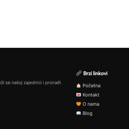
Brzi linkovi
ži se našoj zajednici i pronađi
Početna
Kontakt
O nama
Blog