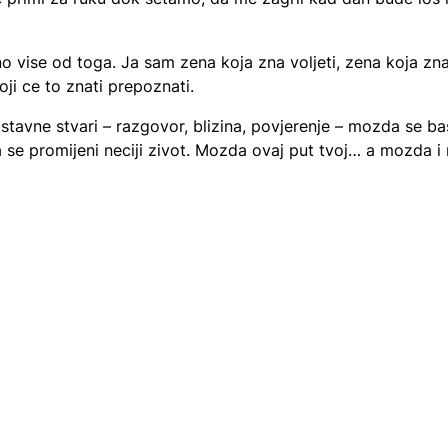
 vise od toga. Ja sam zena koja zna voljeti, zena koja zn
ji ce to znati prepoznati.
ostavne stvari – razgovor, blizina, povjerenje – mozda se ba
se promijeni neciji zivot. Mozda ovaj put tvoj… a mozda i 