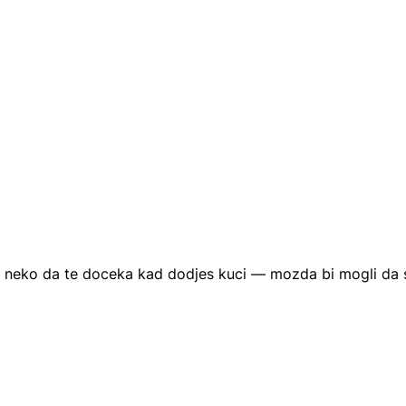
 i neko da te doceka kad dodjes kuci — mozda bi mogli da 