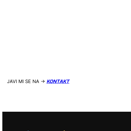
JAVI MI SE NA →
KONTAKT