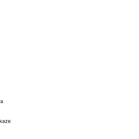
Pa
 kaze