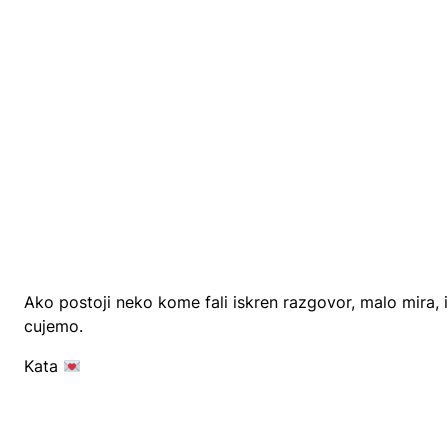
Ako postoji neko kome fali iskren razgovor, malo mira,
cujemo.
Kata