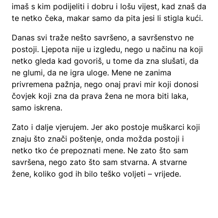
imaš s kim podijeliti i dobru i lošu vijest, kad znaš da
te netko čeka, makar samo da pita jesi li stigla kući.
Danas svi traže nešto savršeno, a savršenstvo ne
postoji. Ljepota nije u izgledu, nego u načinu na koji
netko gleda kad govoriš, u tome da zna slušati, da
ne glumi, da ne igra uloge. Mene ne zanima
privremena pažnja, nego onaj pravi mir koji donosi
čovjek koji zna da prava žena ne mora biti laka,
samo iskrena.
Zato i dalje vjerujem. Jer ako postoje muškarci koji
znaju što znači poštenje, onda možda postoji i
netko tko će prepoznati mene. Ne zato što sam
savršena, nego zato što sam stvarna. A stvarne
žene, koliko god ih bilo teško voljeti – vrijede.