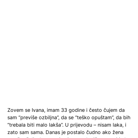
Zovem se Ivana, imam 33 godine i često čujem da
sam “previše ozbiljna”, da se “teško opuštam”, da bih
“trebala biti malo lakša”. U prijevodu – nisam laka, i
zato sam sama. Danas je postalo čudno ako žena