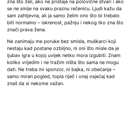
zna što želi, ako ne pristaje na polovične stvari i ako
se ne smije na svaku praznu rečenicu. Ljudi kažu da
sam zahtjevna, ali ja samo želim ono što bi trebalo
biti normalno – iskrenost, pažnju i nekog tko zna što
znači prava žena.
Ne zanimaju me poruke bez smisla, muškarci koji
nestaju kad postane ozbiljno, ni oni što misle da je
ljubav igra u kojoj uvijek netko mora izgubiti. Znam
koliko vrijedim i ne tražim ništa što sama ne mogu
dati. Ne treba mi sponzor, ni bajka, ni obećanja –
samo miran pogled, topla riječ i onaj osjećaj kad
znaš da si nekome važan.