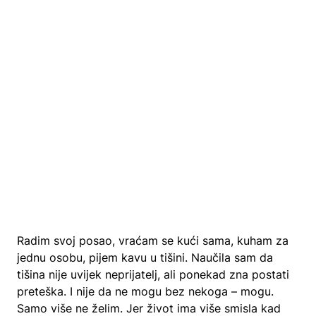
Radim svoj posao, vraćam se kući sama, kuham za
jednu osobu, pijem kavu u tišini. Naučila sam da
tišina nije uvijek neprijatelj, ali ponekad zna postati
preteška. I nije da ne mogu bez nekoga – mogu.
Samo više ne želim. Jer život ima više smisla kad