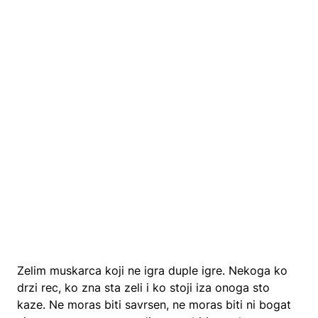
Zelim muskarca koji ne igra duple igre. Nekoga ko
drzi rec, ko zna sta zeli i ko stoji iza onoga sto
kaze. Ne moras biti savrsen, ne moras biti ni bogat