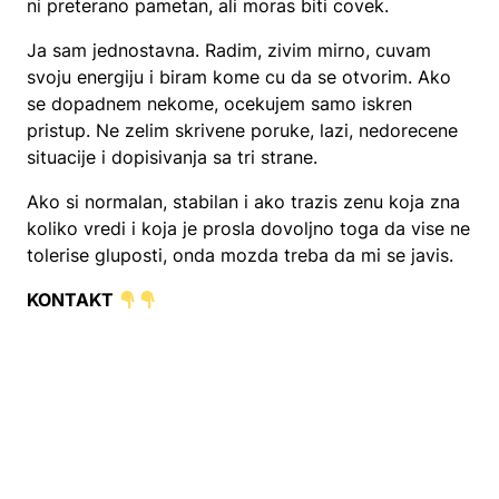
ni preterano pametan, ali moras biti covek.
Ja sam jednostavna. Radim, zivim mirno, cuvam
svoju energiju i biram kome cu da se otvorim. Ako
se dopadnem nekome, ocekujem samo iskren
pristup. Ne zelim skrivene poruke, lazi, nedorecene
situacije i dopisivanja sa tri strane.
Ako si normalan, stabilan i ako trazis zenu koja zna
koliko vredi i koja je prosla dovoljno toga da vise ne
tolerise gluposti, onda mozda treba da mi se javis.
KONTAKT