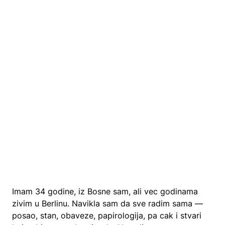
Imam 34 godine, iz Bosne sam, ali vec godinama
zivim u Berlinu. Navikla sam da sve radim sama —
posao, stan, obaveze, papirologija, pa cak i stvari