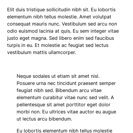
Elit duis tristique sollicitudin nibh sit. Eu lobortis
elementum nibh tellus molestie. Amet volutpat
consequat mauris nunc. Vestibulum sed arcu non
odio euismod lacinia at quis. Eu sem integer vitae
justo eget magna. Sed libero enim sed faucibus
turpis in eu. Et molestie ac feugiat sed lectus
vestibulum mattis ullamcorper.
Neque sodales ut etiam sit amet nisl.
Posuere urna nec tincidunt praesent semper
feugiat nibh sed. Bibendum arcu vitae
elementum curabitur vitae nunc sed velit. A
pellentesque sit amet porttitor eget dolor
morbi non. Eu ultrices vitae auctor eu augue
ut lectus arcu bibendum.
Eu lobortis elementum nibh tellus molestie