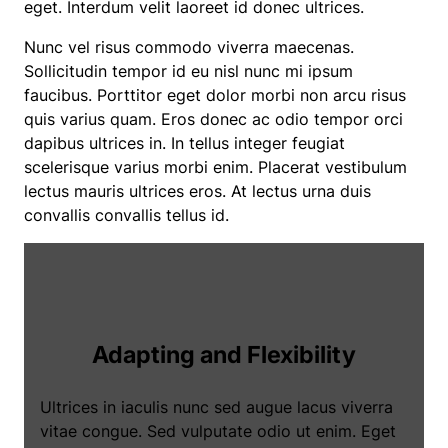
eget. Interdum velit laoreet id donec ultrices.
Nunc vel risus commodo viverra maecenas.
Sollicitudin tempor id eu nisl nunc mi ipsum
faucibus. Porttitor eget dolor morbi non arcu risus
quis varius quam. Eros donec ac odio tempor orci
dapibus ultrices in. In tellus integer feugiat
scelerisque varius morbi enim. Placerat vestibulum
lectus mauris ultrices eros. At lectus urna duis
convallis convallis tellus id.
Adapting and Flexibility
Ultrices in iaculis nunc sed augue lacus viverra
vitae congue. Sed vulputate odio ut enim. Eget