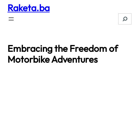
Raketa.ba
Skip
to
Search
content
Embracing the Freedom of
Motorbike Adventures