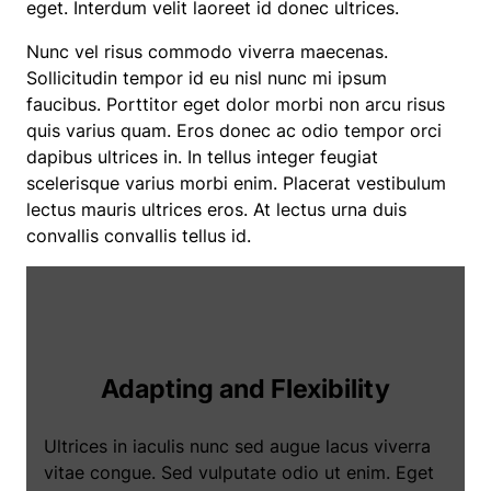
eget. Interdum velit laoreet id donec ultrices.
Nunc vel risus commodo viverra maecenas.
Sollicitudin tempor id eu nisl nunc mi ipsum
faucibus. Porttitor eget dolor morbi non arcu risus
quis varius quam. Eros donec ac odio tempor orci
dapibus ultrices in. In tellus integer feugiat
scelerisque varius morbi enim. Placerat vestibulum
lectus mauris ultrices eros. At lectus urna duis
convallis convallis tellus id.
Adapting and Flexibility
Ultrices in iaculis nunc sed augue lacus viverra
vitae congue. Sed vulputate odio ut enim. Eget