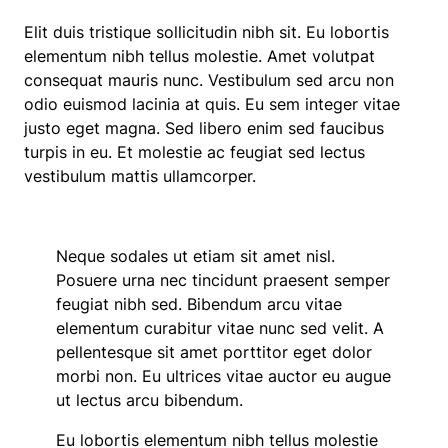
Elit duis tristique sollicitudin nibh sit. Eu lobortis
elementum nibh tellus molestie. Amet volutpat
consequat mauris nunc. Vestibulum sed arcu non
odio euismod lacinia at quis. Eu sem integer vitae
justo eget magna. Sed libero enim sed faucibus
turpis in eu. Et molestie ac feugiat sed lectus
vestibulum mattis ullamcorper.
Neque sodales ut etiam sit amet nisl.
Posuere urna nec tincidunt praesent semper
feugiat nibh sed. Bibendum arcu vitae
elementum curabitur vitae nunc sed velit. A
pellentesque sit amet porttitor eget dolor
morbi non. Eu ultrices vitae auctor eu augue
ut lectus arcu bibendum.
Eu lobortis elementum nibh tellus molestie