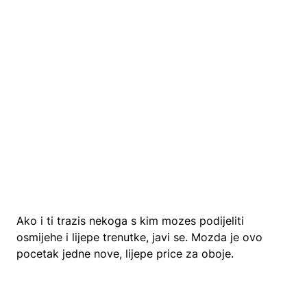
Ako i ti trazis nekoga s kim mozes podijeliti
osmijehe i lijepe trenutke, javi se. Mozda je ovo
pocetak jedne nove, lijepe price za oboje.