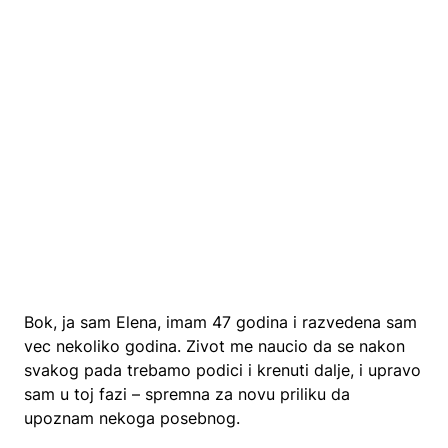
Bok, ja sam Elena, imam 47 godina i razvedena sam
vec nekoliko godina. Zivot me naucio da se nakon
svakog pada trebamo podici i krenuti dalje, i upravo
sam u toj fazi – spremna za novu priliku da
upoznam nekoga posebnog.