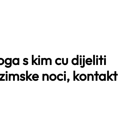
a s kim cu dijeliti
 zimske noci, kontakt