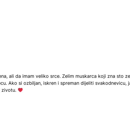
a, ali da imam veliko srce. Zelim muskarca koji zna sto zel
u. Ako si ozbiljan, iskren i spreman dijeliti svakodnevicu, j
 zivotu.