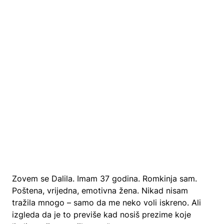
Zovem se Dalila. Imam 37 godina. Romkinja sam.
Poštena, vrijedna, emotivna žena. Nikad nisam
tražila mnogo – samo da me neko voli iskreno. Ali
izgleda da je to previše kad nosiš prezime koje