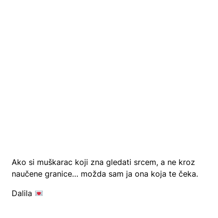
Ako si muškarac koji zna gledati srcem, a ne kroz
naučene granice… možda sam ja ona koja te čeka.
Dalila