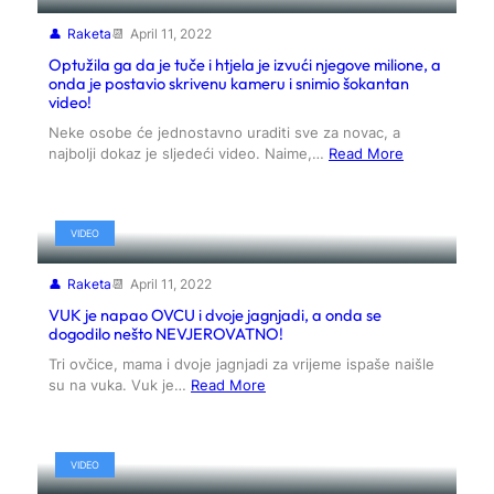
Raketa
April 11, 2022
Optužila ga da je tuče i htjela je izvući njegove milione, a
onda je postavio skrivenu kameru i snimio šokantan
video!
Neke osobe će jednostavno uraditi sve za novac, a
najbolji dokaz je sljedeći video. Naime,…
Read More
VIDEO
Raketa
April 11, 2022
VUK je napao OVCU i dvoje jagnjadi, a onda se
dogodilo nešto NEVJEROVATNO!
Tri ovčice, mama i dvoje jagnjadi za vrijeme ispaše naišle
su na vuka. Vuk je…
Read More
VIDEO