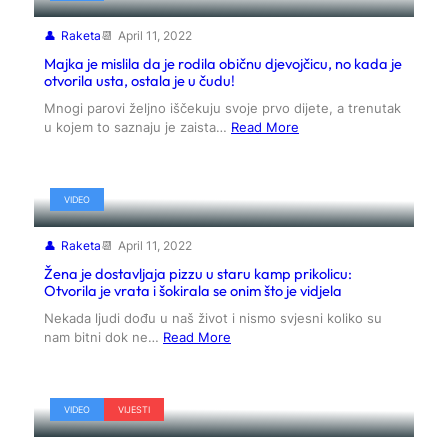
Raketa
April 11, 2022
Majka je mislila da je rodila običnu djevojčicu, no kada je
otvorila usta, ostala je u čudu!
Mnogi parovi željno iščekuju svoje prvo dijete, a trenutak
u kojem to saznaju je zaista…
Read More
VIDEO
Raketa
April 11, 2022
Žena je dostavljaja pizzu u staru kamp prikolicu:
Otvorila je vrata i šokirala se onim što je vidjela
Nekada ljudi dođu u naš život i nismo svjesni koliko su
nam bitni dok ne…
Read More
VIDEO
VIJESTI